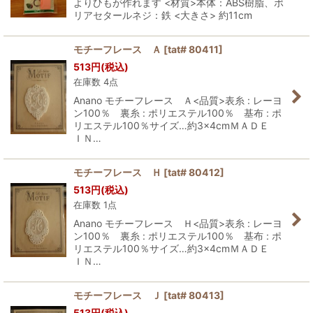
よりひもが作れます <材質>本体：ABS樹脂、ポ
リアセタールネジ：鉄 <大きさ> 約11cm
モチーフレース Ａ
[
tat# 80411
]
513
円
(税込)
在庫数 4点
Anano モチーフレース Ａ<品質>表糸 : レーヨ
ン100％ 裏糸 : ポリエステル100％ 基布 : ポ
リエステル100％サイズ…約3×4cmＭＡＤＥ
ＩＮ…
モチーフレース Ｈ
[
tat# 80412
]
513
円
(税込)
在庫数 1点
Anano モチーフレース Ｈ<品質>表糸 : レーヨ
ン100％ 裏糸 : ポリエステル100％ 基布 : ポ
リエステル100％サイズ…約3×4cmＭＡＤＥ
ＩＮ…
モチーフレース Ｊ
[
tat# 80413
]
513
円
(税込)