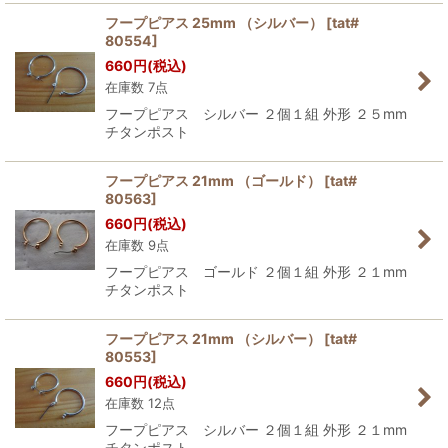
フープピアス 25mm （シルバー）
[
tat#
80554
]
660
円
(税込)
在庫数 7点
フープピアス シルバー ２個１組 外形 ２５mm
チタンポスト
フープピアス 21mm （ゴールド）
[
tat#
80563
]
660
円
(税込)
在庫数 9点
フープピアス ゴールド ２個１組 外形 ２１mm
チタンポスト
フープピアス 21mm （シルバー）
[
tat#
80553
]
660
円
(税込)
在庫数 12点
フープピアス シルバー ２個１組 外形 ２１mm
チタンポスト