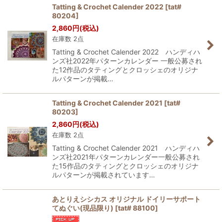
Tatting & Crochet Calender 2022
[
tat#
80204
]
2,860
円
(税込)
在庫数 2点
Tatting & Crochet Calender 2022 ハンディハ
ンズ社2022年パターンカレンダー 一般公募され
た12作品のタティングとクロッシェのオリジナ
ルパターンが掲載…
Tatting & Crochet Calender 2021
[
tat#
80203
]
2,860
円
(税込)
在庫数 2点
Tatting & Crochet Calender 2021 ハンディハ
ンズ社2021年パターンカレンダー一般公募され
た15作品のタティングとクロッシェのオリジナ
ルパターンが掲載されています…
あとりえシシカス オリジナル ドイリーサポート
てぬぐい(現品限り)
[
tat# 88100
]