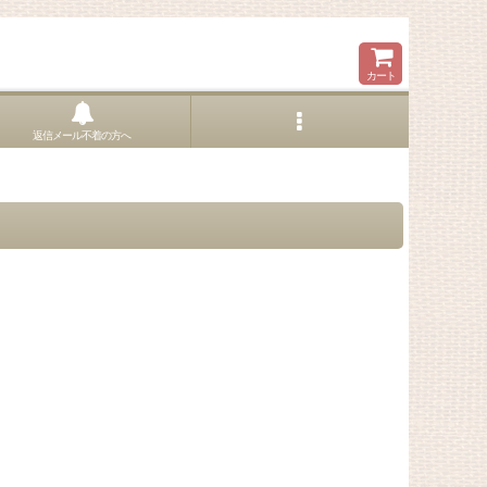
カート
返信メール不着の方へ