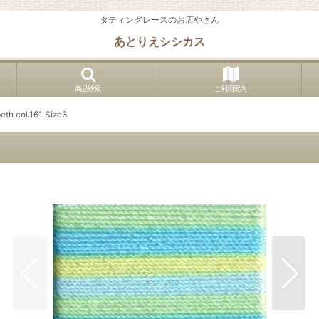
タティングレースのお店やさん
あとりえシシカス
商品検索
ご利用案内
beth col.161 Size3