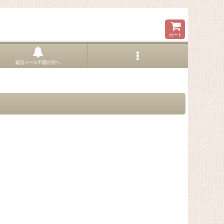
カート
返信メール不着の方へ