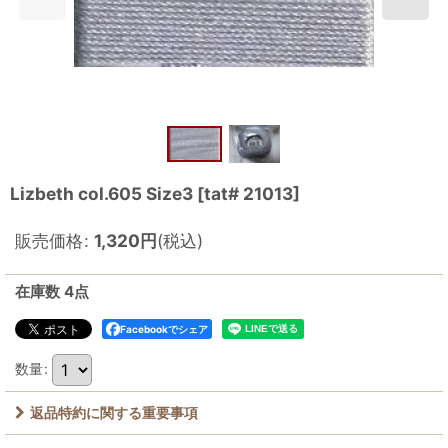
Lizbeth col.605 Size3
[
tat# 21013
]
販売価格
:
1,320
円
(税込)
在庫数 4点
Facebookでシェア
数量
:
返品特約に関する重要事項