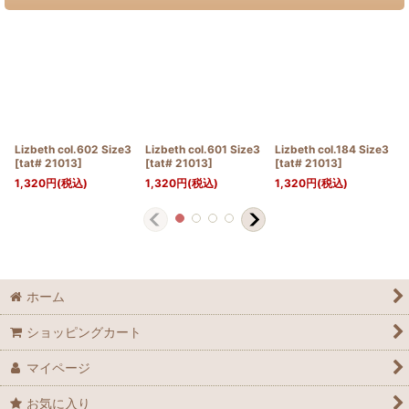
Lizbeth col.602 Size3
Lizbeth col.601 Size3
Lizbeth col.184 Size3
[
tat# 21013
]
[
tat# 21013
]
[
tat# 21013
]
1,320
円
(税込)
1,320
円
(税込)
1,320
円
(税込)
ホーム
ショッピングカート
マイページ
お気に入り