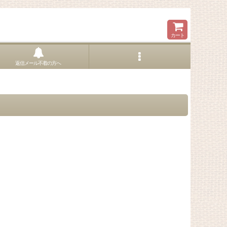
カート
返信メール不着の方へ