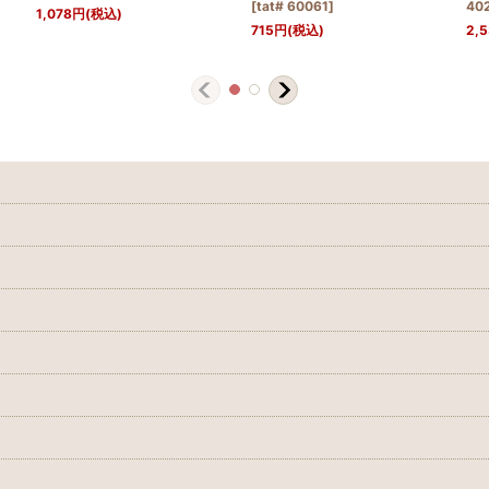
[
tat# 60061
]
40
1,078
円
(税込)
715
円
(税込)
2,