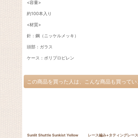
<容量>
約100本入り
<材質>
針：鋼（ニッケルメッキ）
頭部：ガラス
ケース：ポリプロピレン
この商品を買った人は、こんな商品も買ってい
Sunlit Shuttle Sunkist Yellow
レース編み+タティングレー