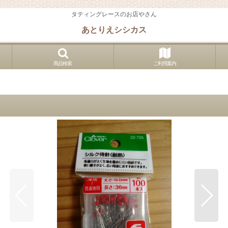
タティングレースのお店やさん
あとりえシシカス
商品検索
ご利用案内