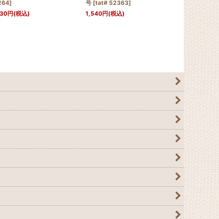
264
]
号
[
tat# 52363
]
924
円
(税込)
530
円
(税込)
1,540
円
(税込)