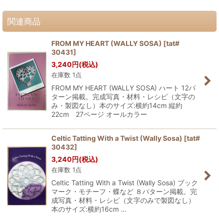
関連商品
FROM MY HEART (WALLY SOSA)
[
tat#
30431
]
3,240
円
(税込)
在庫数 1点
FROM MY HEART (WALLY SOSA) ハート 12パ
ターン掲載。完成写真・材料・レシピ（文字の
み・製図なし）本のサイズ:横約14cm 縦約
22cm 27ページ オールカラー
Celtic Tatting With a Twist (Wally Sosa)
[
tat#
30432
]
3,240
円
(税込)
在庫数 1点
Celtic Tatting With a Twist (Wally Sosa) ブック
マーク・モチーフ・蝶など ８パターン掲載。完
成写真・材料・レシピ（文字のみで製図なし）
本のサイズ:横約16cm …