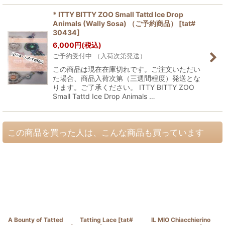
* ITTY BITTY ZOO Small Tattd Ice Drop
Animals (Wally Sosa) （ご予約商品）
[
tat#
30434
]
6,000
円
(税込)
ご予約受付中 （入荷次第発送）
この商品は現在在庫切れです。ご注文いただい
た場合、商品入荷次第（三週間程度）発送とな
ります。ご了承ください。 ITTY BITTY ZOO
Small Tattd Ice Drop Animals …
この商品を買った人は、こんな商品も買っています
A Bounty of Tatted
Tatting Lace
[
tat#
IL MIO Chiacchierino