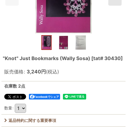
"Knot" Just Bookmarks (Wally Sosa)
[
tat# 30430
]
販売価格
:
3,240
円
(税込)
在庫数 2点
Facebookでシェア
数量
:
返品特約に関する重要事項