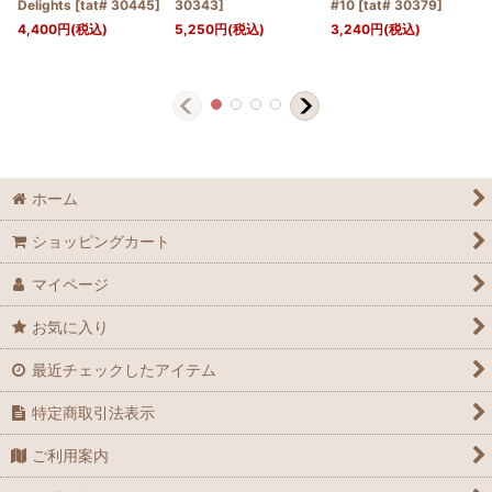
Delights
[
tat# 30445
]
30343
]
#10
[
tat# 30379
]
4,400
円
(税込)
5,250
円
(税込)
3,240
円
(税込)
ホーム
ショッピングカート
マイページ
お気に入り
最近チェックしたアイテム
特定商取引法表示
ご利用案内