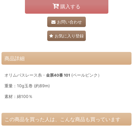
購入する
お問い合わせ
お気に入り登録
商品詳細
オリムパスレース糸・
(ペールピンク）
金票40番 101
重量：10g玉巻 (約89m)
素材：綿100％
この商品を買った人は、こんな商品も買っています