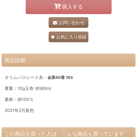
購入する
お問い合わせ
お気に入り登録
商品詳細
オリムパスレース糸・
金票40番 165
重量：10g玉巻 (約89m)
素材：綿100％
2021年2月新色
この商品を買った人は、こんな商品も買っています