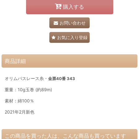
購入する
お問い合わせ
お気に入り登録
商品詳細
オリムパスレース糸・
金票40番 343
重量：10g玉巻 (約89m)
素材：綿100％
2021年2月新色
この商品を買った人は、こんな商品も買っています