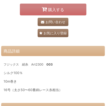
購入する
お問い合わせ
お気に入り登録
商品詳細
フジックス 絹糸 Art2300
003
シルク100％
10m巻き
16号（太さ50〜60番綿レース糸相当）