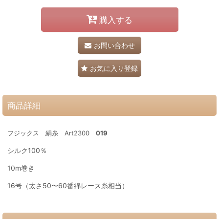
購入する
お問い合わせ
お気に入り登録
商品詳細
フジックス 絹糸 Art2300
019
シルク100％
10m巻き
16号（太さ50〜60番綿レース糸相当）