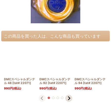
この商品を買った人は、こんな商品も買っています
DMCスペシャルダンテ
DMCスペシャルダンテ
DMCスペシャルダンテ
ル 48
[
tat# 22071
]
ル 92
[
tat# 22071
]
ル 94
[
tat# 22071
]
990
円
(税込)
990
円
(税込)
990
円
(税込)