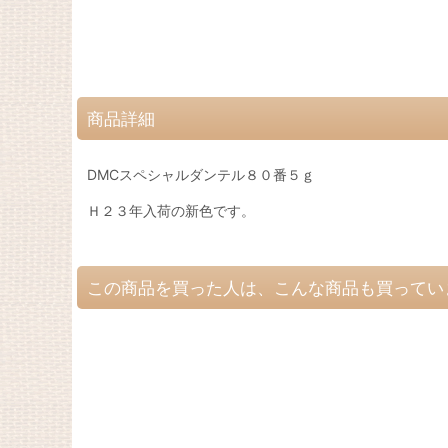
商品詳細
DMCスペシャルダンテル８０番５ｇ
Ｈ２３年入荷の新色です。
この商品を買った人は、こんな商品も買ってい