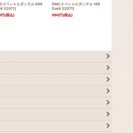
Cスペシャルダンテル 699
DMCスペシャルダンテル 169
DMCスペシ
t# 22071
]
[
tat# 22071
]
[
tat# 22071
]
0
円
(税込)
990
円
(税込)
990
円
(税込)