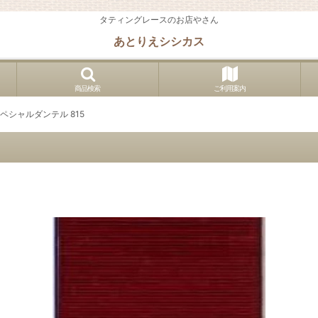
タティングレースのお店やさん
あとりえシシカス
商品検索
ご利用案内
ペシャルダンテル 815