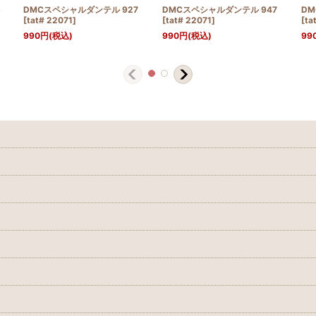
3
DMCスペシャルダンテル 927
DMCスペシャルダンテル 947
DM
[
tat# 22071
]
[
tat# 22071
]
[
ta
990
円
(税込)
990
円
(税込)
99