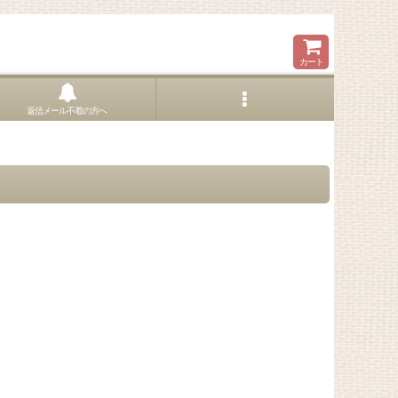
カート
返信メール不着の方へ