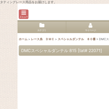
タティングレース用品をお届けします。
メニュー
カテゴリ
マイページ
ホーム
>
レース糸 ＤＭＣ
>
スペシャルダンテル ８０番
>
DMCス
DMCスペシャルダンテル 815
[
tat# 22071
]