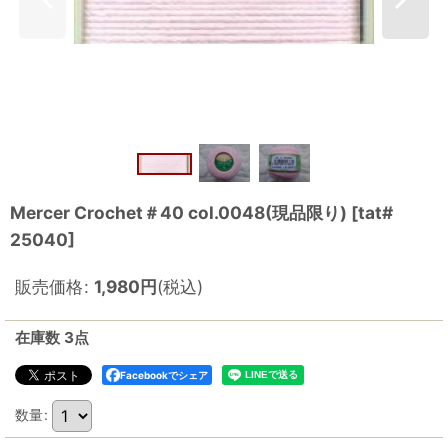
Mercer Crochet＃40 col.0048(現品限り)
[
tat#
25040
]
販売価格
:
1,980
円
(税込)
在庫数 3点
Facebookでシェア
数量
: