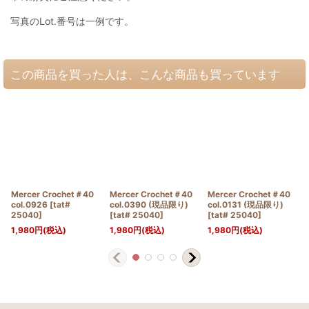
写真のLot.番号は一例です。
この商品を買った人は、こんな商品も買っています
Mercer Crochet＃40
Mercer Crochet＃40
Mercer Crochet＃40
col.0926
[
tat#
col.0390 (現品限り)
col.0131 (現品限り)
25040
]
[
tat# 25040
]
[
tat# 25040
]
1,980
円
(税込)
1,980
円
(税込)
1,980
円
(税込)