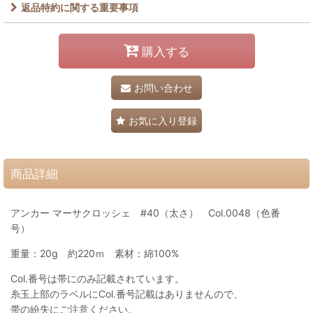
返品特約に関する重要事項
購入する
お問い合わせ
お気に入り登録
商品詳細
アンカー マーサクロッシェ #40（太さ） Col.0048（色番
号）
重量：20g 約220ｍ 素材：綿100%
Col.番号は帯にのみ記載されています。
糸玉上部のラベルにCol.番号記載はありませんので、
帯の紛失にご注意ください。