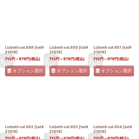
Lizbeth col.649
[
tat#
Lizbeth col.650
[
tat#
Lizbeth col.651
[
tat#
21018
]
21018
]
21018
]
715
円
～979
円
(税込)
715
円
～979
円
(税込)
715
円
～979
円
(税込)
オプション選択
オプション選択
オプション選択
Lizbeth col.652
[
tat#
Lizbeth col.653
[
tat#
Lizbeth col.654
[
tat#
21018
]
21018
]
21018
]
715
円
～979
円
(税込)
715
円
～979
円
(税込)
715
円
～979
円
(税込)