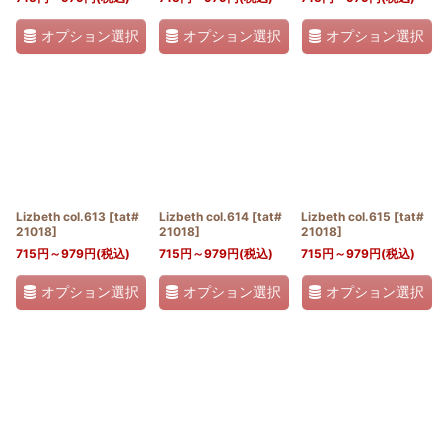
オプション選択
オプション選択
オプション選択
Lizbeth col.613
[
tat#
Lizbeth col.614
[
tat#
Lizbeth col.615
[
tat#
21018
]
21018
]
21018
]
715
円
～979
円
(税込)
715
円
～979
円
(税込)
715
円
～979
円
(税込)
オプション選択
オプション選択
オプション選択