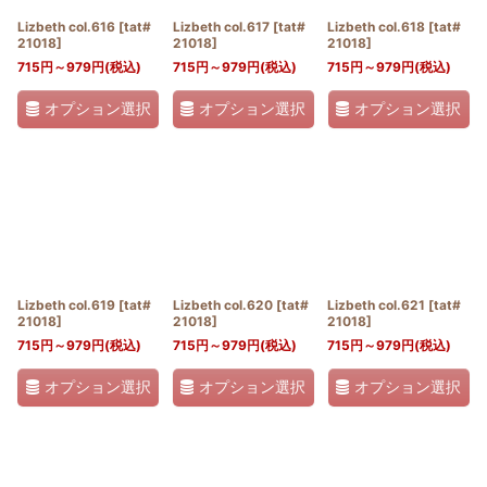
Lizbeth col.616
[
tat#
Lizbeth col.617
[
tat#
Lizbeth col.618
[
tat#
21018
]
21018
]
21018
]
715
円
～979
円
(税込)
715
円
～979
円
(税込)
715
円
～979
円
(税込)
オプション選択
オプション選択
オプション選択
Lizbeth col.619
[
tat#
Lizbeth col.620
[
tat#
Lizbeth col.621
[
tat#
21018
]
21018
]
21018
]
715
円
～979
円
(税込)
715
円
～979
円
(税込)
715
円
～979
円
(税込)
オプション選択
オプション選択
オプション選択