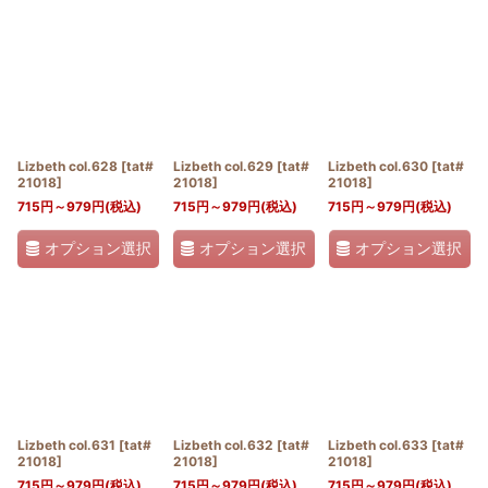
Lizbeth col.628
[
tat#
Lizbeth col.629
[
tat#
Lizbeth col.630
[
tat#
21018
]
21018
]
21018
]
715
円
～979
円
(税込)
715
円
～979
円
(税込)
715
円
～979
円
(税込)
オプション選択
オプション選択
オプション選択
Lizbeth col.631
[
tat#
Lizbeth col.632
[
tat#
Lizbeth col.633
[
tat#
21018
]
21018
]
21018
]
715
円
～979
円
(税込)
715
円
～979
円
(税込)
715
円
～979
円
(税込)