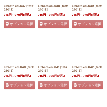
Lizbeth col.637
[
tat#
Lizbeth col.638
[
tat#
Lizbeth col.639
[
tat#
21018
]
21018
]
21018
]
715
円
～979
円
(税込)
715
円
～979
円
(税込)
715
円
～979
円
(税込)
オプション選択
オプション選択
オプション選択
Lizbeth col.640
[
tat#
Lizbeth col.641
[
tat#
Lizbeth col.642
[
tat#
21018
]
21018
]
21018
]
715
円
～979
円
(税込)
715
円
～979
円
(税込)
715
円
～979
円
(税込)
オプション選択
オプション選択
オプション選択