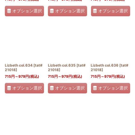
オプション選択
オプション選択
オプション選択
Lizbeth col.634
[
tat#
Lizbeth col.635
[
tat#
Lizbeth col.636
[
tat#
21018
]
21018
]
21018
]
715
円
～979
円
(税込)
715
円
～979
円
(税込)
715
円
～979
円
(税込)
オプション選択
オプション選択
オプション選択