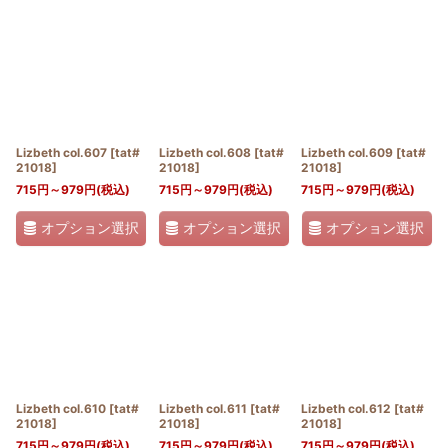
Lizbeth col.607
[
tat#
Lizbeth col.608
[
tat#
Lizbeth col.609
[
tat#
21018
]
21018
]
21018
]
715
円
～979
円
(税込)
715
円
～979
円
(税込)
715
円
～979
円
(税込)
オプション選択
オプション選択
オプション選択
Lizbeth col.610
[
tat#
Lizbeth col.611
[
tat#
Lizbeth col.612
[
tat#
21018
]
21018
]
21018
]
715
円
～979
円
(税込)
715
円
～979
円
(税込)
715
円
～979
円
(税込)