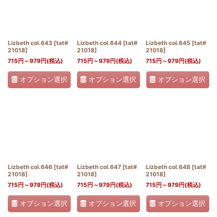
Lizbeth col.643
[
tat#
Lizbeth col.644
[
tat#
Lizbeth col.645
[
tat#
21018
]
21018
]
21018
]
715
円
～979
円
(税込)
715
円
～979
円
(税込)
715
円
～979
円
(税込)
オプション選択
オプション選択
オプション選択
Lizbeth col.646
[
tat#
Lizbeth col.647
[
tat#
Lizbeth col.648
[
tat#
21018
]
21018
]
21018
]
715
円
～979
円
(税込)
715
円
～979
円
(税込)
715
円
～979
円
(税込)
オプション選択
オプション選択
オプション選択