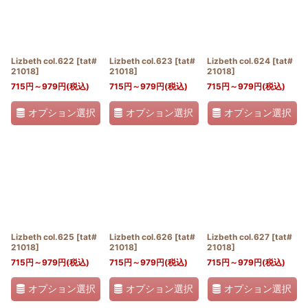
Lizbeth col.622
[
tat#
Lizbeth col.623
[
tat#
Lizbeth col.624
[
tat#
21018
]
21018
]
21018
]
715
円
～979
円
(税込)
715
円
～979
円
(税込)
715
円
～979
円
(税込)
オプション選択
オプション選択
オプション選択
Lizbeth col.625
[
tat#
Lizbeth col.626
[
tat#
Lizbeth col.627
[
tat#
21018
]
21018
]
21018
]
715
円
～979
円
(税込)
715
円
～979
円
(税込)
715
円
～979
円
(税込)
オプション選択
オプション選択
オプション選択