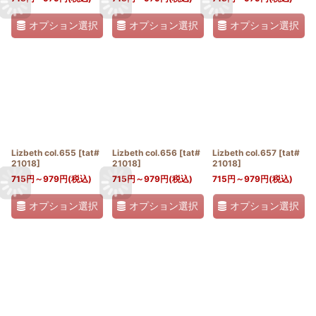
オプション選択
オプション選択
オプション選択
Lizbeth col.655
[
tat#
Lizbeth col.656
[
tat#
Lizbeth col.657
[
tat#
21018
]
21018
]
21018
]
715
円
～979
円
(税込)
715
円
～979
円
(税込)
715
円
～979
円
(税込)
オプション選択
オプション選択
オプション選択