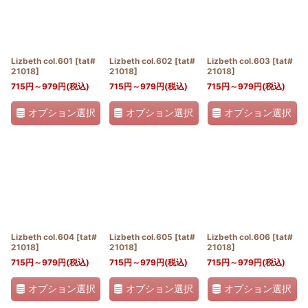
絞り込む
Lizbeth col.601
[
tat#
Lizbeth col.602
[
tat#
Lizbeth col.603
[
tat#
21018
]
21018
]
21018
]
715
円
～979
円
(税込)
715
円
～979
円
(税込)
715
円
～979
円
(税込)
オプション選択
オプション選択
オプション選択
Lizbeth col.604
[
tat#
Lizbeth col.605
[
tat#
Lizbeth col.606
[
tat#
21018
]
21018
]
21018
]
715
円
～979
円
(税込)
715
円
～979
円
(税込)
715
円
～979
円
(税込)
オプション選択
オプション選択
オプション選択